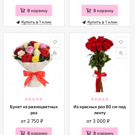
В корзину
В корзину
Купить в 1 клик
Купить в 1 клик
Букет из разноцветных
Из красных роз 80 см под
роз
ленту
от 2 750
₽
от 3 000
₽
В корзину
В корзину