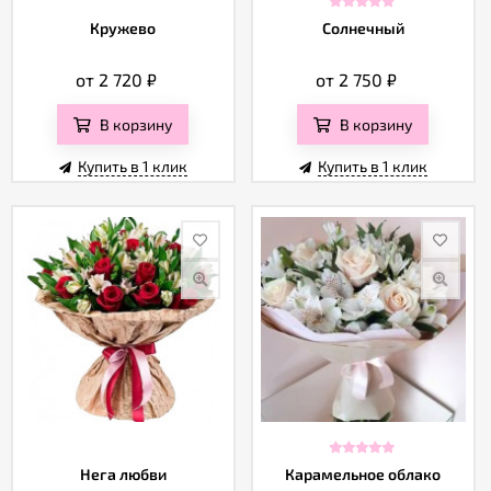
Кружево
Солнечный
от 2 720
₽
от 2 750
₽
В корзину
В корзину
Купить в 1 клик
Купить в 1 клик
Нега любви
Карамельное облако