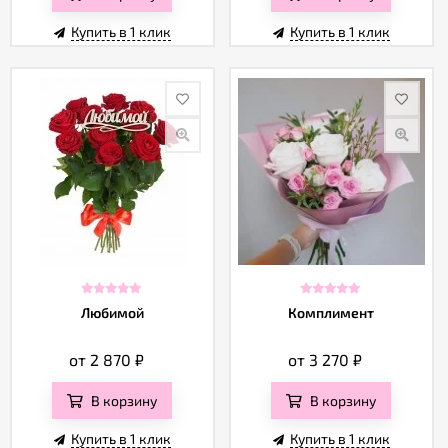
Купить в 1 клик
Купить в 1 клик
Любимой
Комплимент
от 2 870
₽
от 3 270
₽
В корзину
В корзину
Купить в 1 клик
Купить в 1 клик