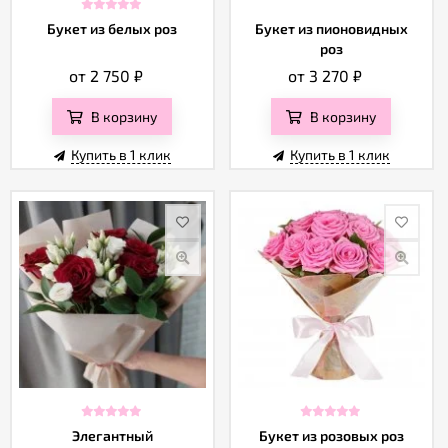
Букет из белых роз
Букет из пионовидных
роз
от 2 750
₽
от 3 270
₽
В корзину
В корзину
Купить в 1 клик
Купить в 1 клик
Элегантный
Букет из розовых роз