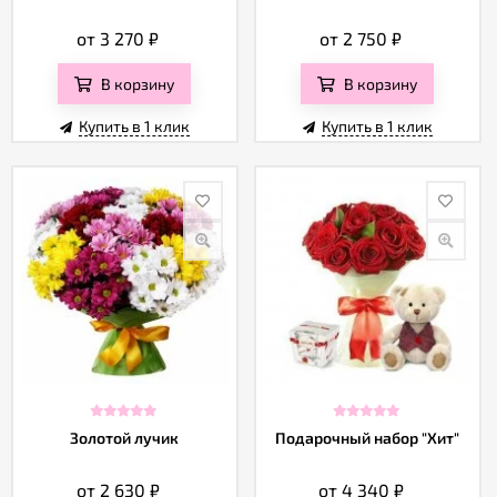
от 3 270
₽
от 2 750
₽
В корзину
В корзину
Купить в 1 клик
Купить в 1 клик
Золотой лучик
Подарочный набор "Хит"
от 2 630
₽
от 4 340
₽