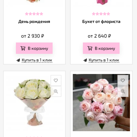
День рождения
Букет от флориста
от 2 930
₽
от 2 640
₽
В корзину
В корзину
Купить в 1 клик
Купить в 1 клик