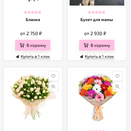
Бланка
Букет для мамы
от 2 750
₽
от 2 930
₽
В корзину
В корзину
Купить в 1 клик
Купить в 1 клик