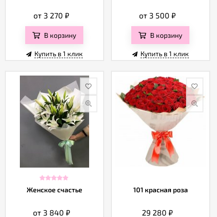
от 3 270
₽
от 3 500
₽
В корзину
В корзину
Купить в 1 клик
Купить в 1 клик
Женское счастье
101 красная роза
от 3 840
₽
29 280
₽