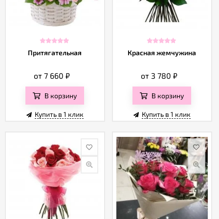
Притягательная
Красная жемчужина
от 7 660
₽
от 3 780
₽
В корзину
В корзину
Купить в 1 клик
Купить в 1 клик