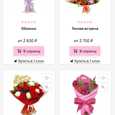
Облачко
Теплая встреча
от 2 630
₽
от 2 750
₽
В корзину
В корзину
Купить в 1 клик
Купить в 1 клик