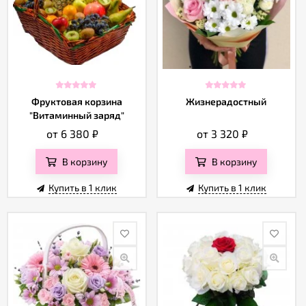
Фруктовая корзина
Жизнерадостный
"Витаминный заряд"
от 6 380
₽
от 3 320
₽
В корзину
В корзину
Купить в 1 клик
Купить в 1 клик