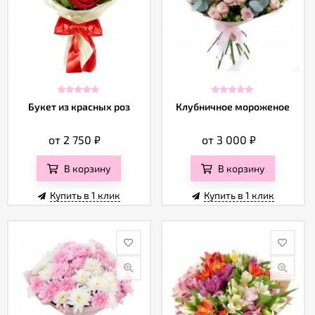
Отзывы
Букет из красных роз
Клубничное мороженое
от 2 750
₽
от 3 000
₽
В корзину
В корзину
Купить в 1 клик
Купить в 1 клик