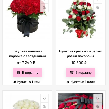
Траурная шляпная
Букет из красных и белых
коробка с гвоздиками
роз на похороны
от 7 240
₽
10 300
₽
В корзину
В корзину
Купить в 1 клик
Купить в 1 клик