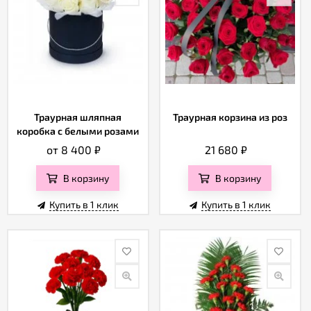
Траурная шляпная
Траурная корзина из роз
коробка с белыми розами
от 8 400
₽
21 680
₽
В корзину
В корзину
Купить в 1 клик
Купить в 1 клик