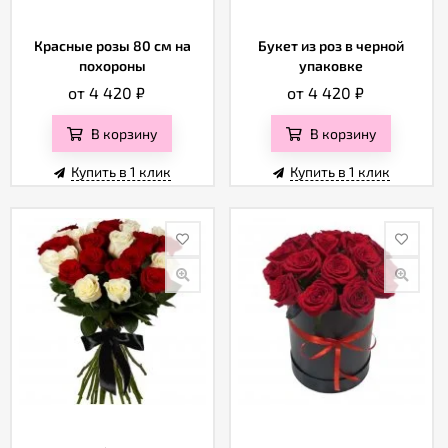
Красные розы 80 см на
Букет из роз в черной
похороны
упаковке
от 4 420
₽
от 4 420
₽
В корзину
В корзину
Купить в 1 клик
Купить в 1 клик