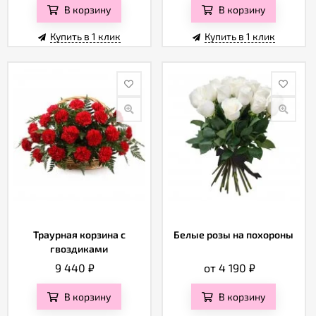
В корзину
В корзину
Купить в 1 клик
Купить в 1 клик
Траурная корзина с
Белые розы на похороны
гвоздиками
9 440
₽
от 4 190
₽
В корзину
В корзину