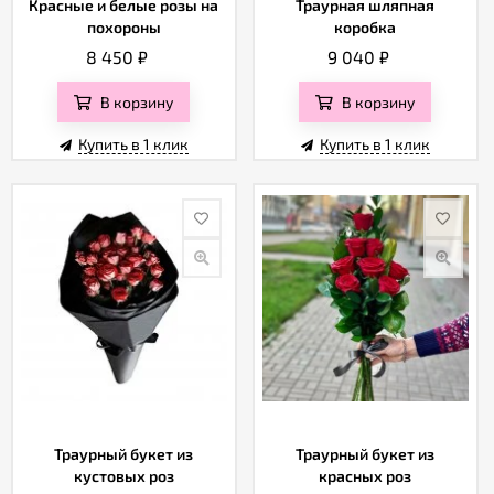
Красные и белые розы на
Траурная шляпная
похороны
коробка
8 450
₽
9 040
₽
В корзину
В корзину
Купить в 1 клик
Купить в 1 клик
Траурный букет из
Траурный букет из
кустовых роз
красных роз