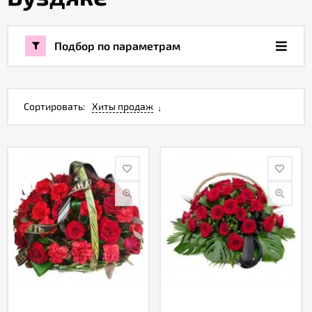
Акции
Подбор по параметрам
Как
оформить
заказ
Сортировать:
Хиты продаж
Вопрос-
ответ
Публичная
оферта
Политика
конфиденциальности