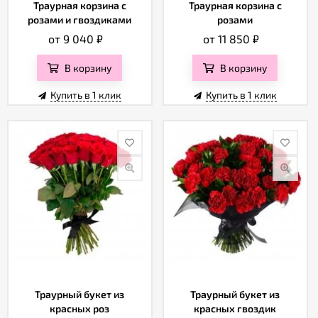
Отзывы
Траурная корзина с
Траурная корзина с
розами и гвоздиками
розами
от 9 040
₽
от 11 850
₽
В корзину
В корзину
Купить в 1 клик
Купить в 1 клик
Траурный букет из
Траурный букет из
красных роз
красных гвоздик