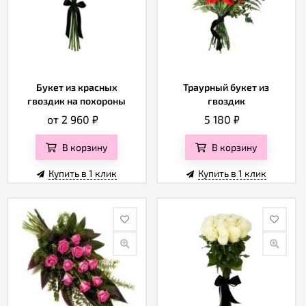
Букет из красных
Траурный букет из
гвоздик на похороны
гвоздик
от 2 960
₽
5 180
₽
В корзину
В корзину
Купить в 1 клик
Купить в 1 клик