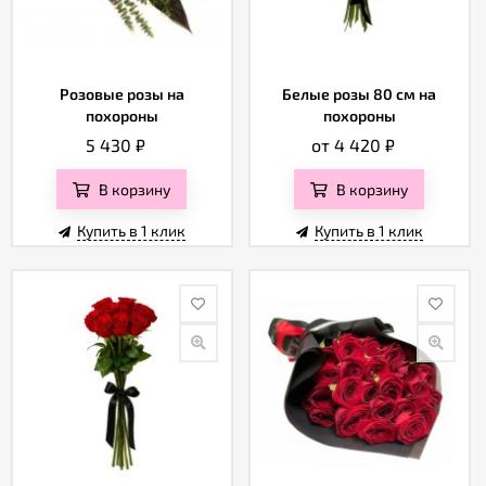
Розовые розы на
Белые розы 80 см на
похороны
похороны
5 430
₽
от 4 420
₽
В корзину
В корзину
Купить в 1 клик
Купить в 1 клик