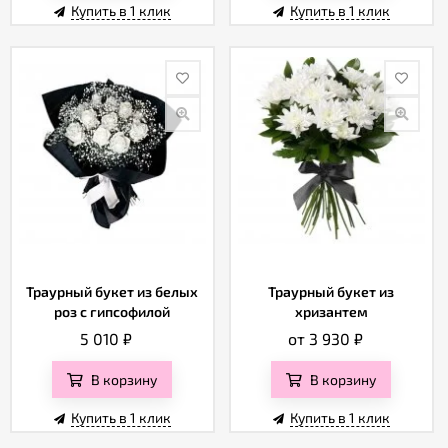
Купить в 1 клик
Купить в 1 клик
Траурный букет из белых
Траурный букет из
роз с гипсофилой
хризантем
5 010
₽
от 3 930
₽
В корзину
В корзину
Купить в 1 клик
Купить в 1 клик