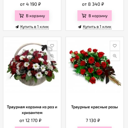
от 4 190
₽
от 8 340
₽
В корзину
В корзину
Купить в 1 клик
Купить в 1 клик
Траурная корзина из роз и
Траурные красные розы
хризантем
от 12 170
₽
7 130
₽